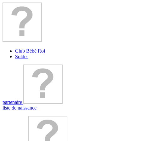
Club Bébé Roi
Soldes
partenaire
liste de naissance