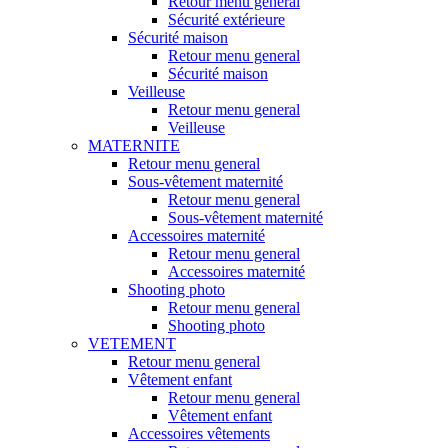
Retour menu general
Sécurité extérieure
Sécurité maison
Retour menu general
Sécurité maison
Veilleuse
Retour menu general
Veilleuse
MATERNITE
Retour menu general
Sous-vêtement maternité
Retour menu general
Sous-vêtement maternité
Accessoires maternité
Retour menu general
Accessoires maternité
Shooting photo
Retour menu general
Shooting photo
VETEMENT
Retour menu general
Vêtement enfant
Retour menu general
Vêtement enfant
Accessoires vêtements