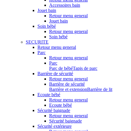
Accessoires bain
Jouet bain
Retour menu general
Jouet bain
Soin bébé
Retour menu general
Soin bébé
SECURITE
Retour menu general
Parc
Retour menu general
Parc
Parc de bébé
Tapis de parc
Barrière de sécurité
Retour menu general
Barrière de sécurité
Barrière et extension
Barrière de lit
Ecoute bébé
Retour menu general
Ecoute bébé
Sécurité baignade
Retour menu general
Sécurité baignade
Sécurité extérieure