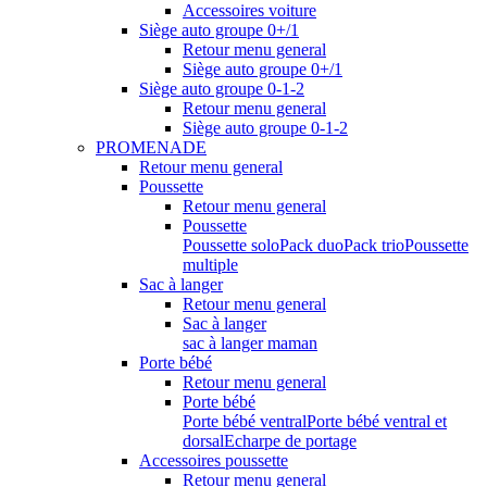
Accessoires voiture
Siège auto groupe 0+/1
Retour menu general
Siège auto groupe 0+/1
Siège auto groupe 0-1-2
Retour menu general
Siège auto groupe 0-1-2
PROMENADE
Retour menu general
Poussette
Retour menu general
Poussette
Poussette solo
Pack duo
Pack trio
Poussette
multiple
Sac à langer
Retour menu general
Sac à langer
sac à langer maman
Porte bébé
Retour menu general
Porte bébé
Porte bébé ventral
Porte bébé ventral et
dorsal
Echarpe de portage
Accessoires poussette
Retour menu general